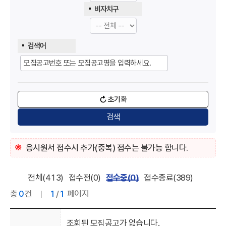
비자치구
검색어
초기화
검색
응시원서 접수시 추가(중복) 접수는 불가능 합니다.
전체(
413
)
접수전(
0
)
접수중(
0
)
접수종료(
389
)
총
0
건
1
/
1
페이지
조회된 모집공고가 없습니다.